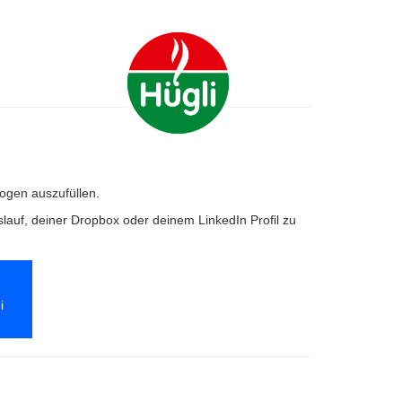
bogen auszufüllen.
lauf, deiner Dropbox oder deinem LinkedIn Profil zu
i