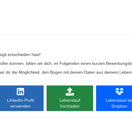
ügli entschieden hast!
prüfen können, bitten wir dich, im Folgenden einen kurzen Bewerbungs
wir dir die Möglichkeit, den Bogen mit deinen Daten aus deinem Lebens
LinkedIn-Profil
Lebenslauf
Lebenslauf be
verwenden
hochladen
Dropbox