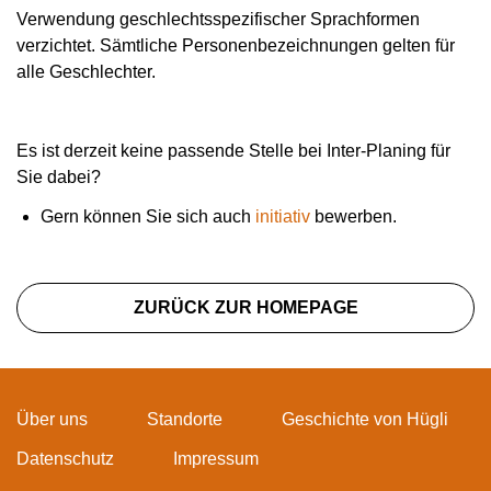
Verwendung geschlechtsspezifischer Sprachformen
verzichtet. Sämtliche Personenbezeichnungen gelten für
alle Geschlechter.
Es ist derzeit keine passende Stelle bei Inter-Planing für
Sie dabei?
Gern können Sie sich auch
initiativ
bewerben.
ZURÜCK ZUR HOMEPAGE
Über uns
Standorte
Geschichte von Hügli
Datenschutz
Impressum